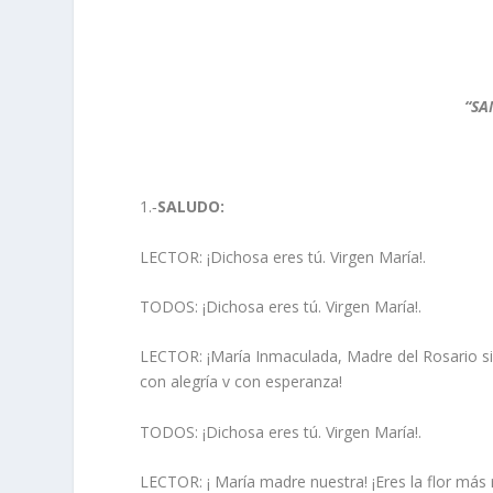
“SA
1.‑
SALUDO:
LECTOR: ¡Dichosa eres tú. Virgen María!.
TODOS: ¡Dichosa eres tú. Virgen María!.
LECTOR: ¡María Inmaculada, Madre del Rosario sie
con alegría v con esperanza!
TODOS: ¡Dichosa eres tú. Virgen María!.
LECTOR: ¡ María madre nuestra! ¡Eres la flor más 