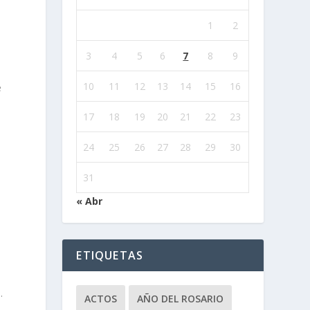
1
2
3
4
5
6
7
8
9
10
11
12
13
14
15
16
e
17
18
19
20
21
22
23
24
25
26
27
28
29
30
31
« Abr
ETIQUETAS
.
ACTOS
AÑO DEL ROSARIO