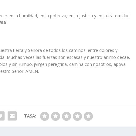
en la humildad, en la pobreza, en la justicia y en la fraternidad,
RIA.
uestra tierra y Señora de todos los caminos: entre dolores y
da. Muchas veces las fuerzas son escasas y nuestro ánimo decae.
los y sin rumbo. ¡Virgen peregrina, camina con nosotros, apoya
nuestro Señor. AMEN.
TASA: