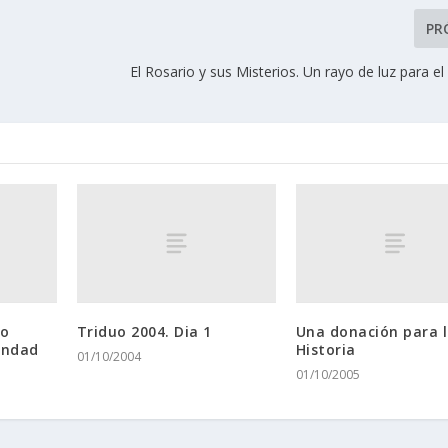
PR
El Rosario y sus Misterios. Un rayo de luz para 
no
Triduo 2004. Dia 1
Una donación para 
andad
Historia
01/10/2004
01/10/2005