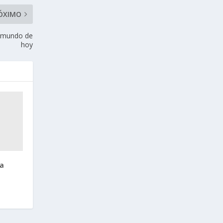
ÓXIMO
el mundo de
hoy
la