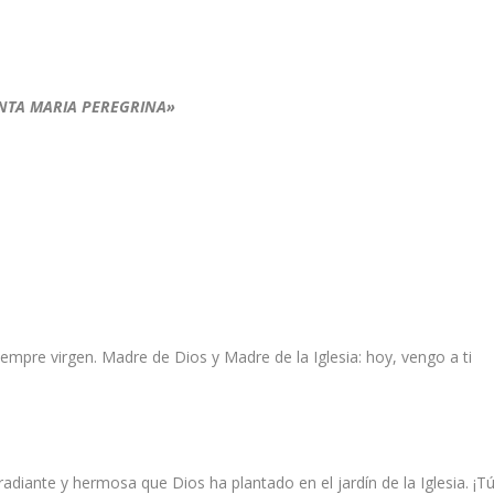
NTA MARIA PEREGRINA»
mpre virgen. Madre de Dios y Madre de la Iglesia: hoy, vengo a ti
radiante y hermosa que Dios ha plantado en el jardín de la Iglesia. ¡T