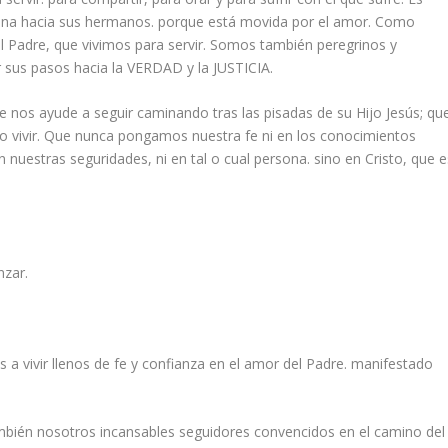
mina hacia sus hermanos. porque está movida por el amor. Como
 Padre, que vivimos para servir. Somos también peregrinos y
 sus pasos hacia la VERDAD y la JUSTICIA.
 nos ayude a seguir caminando tras las pisadas de su Hijo Jesús; qu
tro vivir. Que nunca pongamos nuestra fe ni en los conocimientos
n nuestras seguridades, ni en tal o cual persona. sino en Cristo, que e
nzar.
ivir llenos de fe y confianza en el amor del Padre. manifestado
bién nosotros incansables seguidores convencidos en el camino del