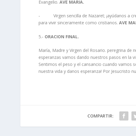
Evangelio.
AVE MARIA.
‑ Virgen sencilla de Nazaret; ¡ayúdanos a crecer 
para vivir sinceramente como cristianos.
AVE MA
5.‑
ORACION FINAL.
María, Madre y Virgen del Rosario. peregrina de n
esperanzas vamos dando nuestros pasos en la vi
Sentimos el peso y el cansancio cuando vamos so
nuestra vida y danos esperanza! Por Jesucristo 
COMPARTIR: