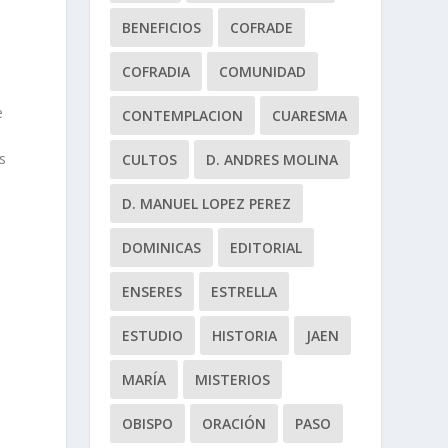
BENEFICIOS
COFRADE
COFRADIA
COMUNIDAD
e
CONTEMPLACION
CUARESMA
s
CULTOS
D. ANDRES MOLINA
D. MANUEL LOPEZ PEREZ
DOMINICAS
EDITORIAL
ENSERES
ESTRELLA
ESTUDIO
HISTORIA
JAEN
MARÍA
MISTERIOS
OBISPO
ORACIÓN
PASO