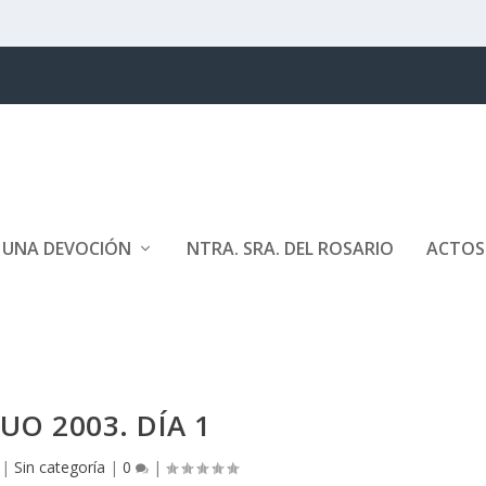
E UNA DEVOCIÓN
NTRA. SRA. DEL ROSARIO
ACTOS
UO 2003. DÍA 1
|
Sin categoría
|
0
|