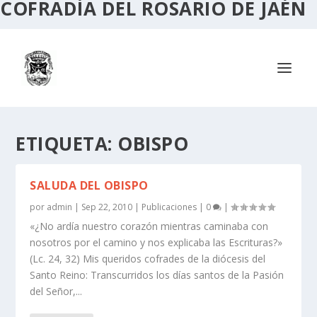
COFRADÍA DEL ROSARIO DE JAÉN
ETIQUETA:
OBISPO
SALUDA DEL OBISPO
por
admin
|
Sep 22, 2010
|
Publicaciones
|
0
|
«¿No ardía nuestro corazón mientras caminaba con
nosotros por el camino y nos explicaba las Escrituras?»
(Lc. 24, 32) Mis queridos cofrades de la diócesis del
Santo Reino: Transcurridos los días santos de la Pasión
del Señor,...