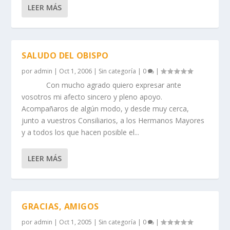
LEER MÁS
SALUDO DEL OBISPO
por
admin
|
Oct 1, 2006
|
Sin categoría
|
0
|
Con mucho agrado quiero expresar ante
vosotros mi afecto sincero y pleno apoyo.
Acompañaros de algún modo, y desde muy cerca,
junto a vuestros Consiliarios, a los Hermanos Mayores
y a todos los que hacen posible el...
LEER MÁS
GRACIAS, AMIGOS
por
admin
|
Oct 1, 2005
|
Sin categoría
|
0
|