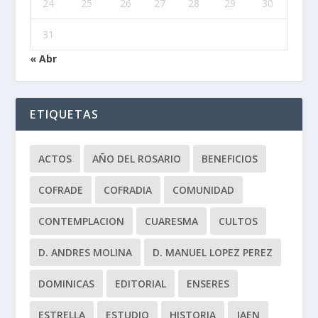
24
25
26
27
28
29
30
31
« Abr
ETIQUETAS
ACTOS
AÑO DEL ROSARIO
BENEFICIOS
COFRADE
COFRADIA
COMUNIDAD
CONTEMPLACION
CUARESMA
CULTOS
D. ANDRES MOLINA
D. MANUEL LOPEZ PEREZ
DOMINICAS
EDITORIAL
ENSERES
ESTRELLA
ESTUDIO
HISTORIA
JAEN