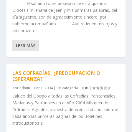
El sábado tomé posesión de esta querida
Diócesis milenaria de Jaén y mis primeras palabras, del
día siguiente, son de agradecimiento sincero, por
haberme acompañado. Aún retienen mis ojos y
mi corazón...
LEER MÁS
LAS COFRADÍAS, ¿PREOCUPACIÓN O
ESPERANZA?
por
admin
|
Oct 1, 2004
|
Sin categoría
|
0
|
Saludo del Obispo a todas las Cofradías: Penitenciales,
Marianas y Patronales en el Año 2004 Mis queridos
Cofrades: Agradezco vuestra deferencia al concederme
cada año las pri­meras páginas de los Boletines
introductorios a...