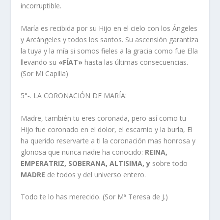
incorruptible.
María es recibida por su Hijo en el cielo con los Ángeles
y Arcángeles y todos los santos. Su ascensión garantiza
la tuya y la mía si somos fieles a la gracia como fue Ella
llevando su
«FÍAT»
hasta las últimas consecuencias.
(Sor Mi Capilla)
5°‑. LA CORONACIÓN DE MARÍA:
Madre, también tu eres coronada, pero así como tu
Hijo fue coronado en el dolor, el escarnio y la burla, El
ha querido reservarte a ti la coronación mas honrosa y
gloriosa que nunca nadie ha conocido:
REINA,
EMPERATRIZ, SOBERANA, ALTISIMA, y
sobre todo
MADRE
de todos y del universo entero.
Todo te lo has merecido. (Sor Mª Teresa de J.)