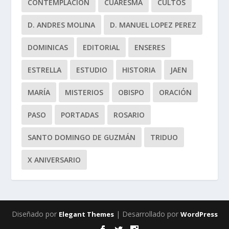
CONTEMPLACION
CUARESMA
CULTOS
D. ANDRES MOLINA
D. MANUEL LOPEZ PEREZ
DOMINICAS
EDITORIAL
ENSERES
ESTRELLA
ESTUDIO
HISTORIA
JAEN
MARÍA
MISTERIOS
OBISPO
ORACIÓN
PASO
PORTADAS
ROSARIO
SANTO DOMINGO DE GUZMÁN
TRIDUO
X ANIVERSARIO
Diseñado por
| Desarrollado por
Elegant Themes
WordPress