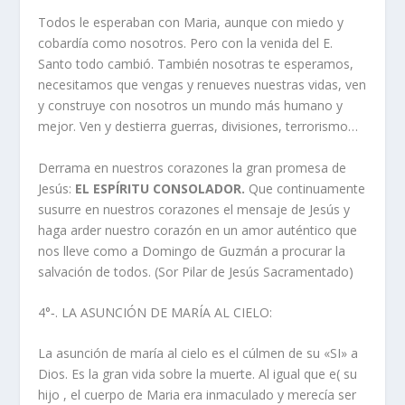
Todos le esperaban con Maria, aunque con miedo y
cobardía como nosotros. Pero con la venida del E.
Santo todo cambió. También nosotras te esperamos,
necesitamos que vengas y renueves nuestras vidas, ven
y construye con nosotros un mundo más humano y
mejor. Ven y destierra guerras, divisiones, terrorismo…
Derrama en nuestros corazones la gran promesa de
Jesús:
EL ESPÍRITU CONSOLADOR.
Que continuamente
susurre en nuestros corazones el mensaje de Jesús y
haga arder nuestro corazón en un amor auténtico que
nos lleve como a Domingo de Guzmán a procurar la
salvación de todos. (Sor Pilar de Jesús Sacramentado)
4°‑. LA ASUNCIÓN DE MARÍA AL CIELO:
La asunción de maría al cielo es el cúlmen de su «SI» a
Dios. Es la gran vida sobre la muerte. Al igual que e( su
hijo , el cuerpo de Maria era inmaculado y merecía ser