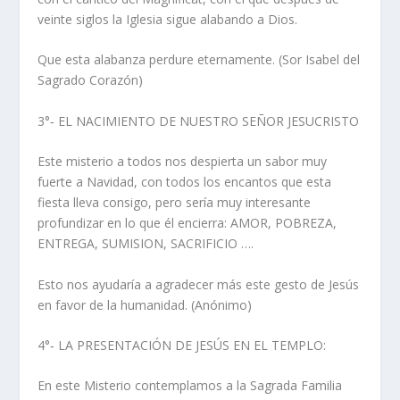
veinte siglos la Iglesia sigue alabando a Dios.
Que esta alabanza perdure eternamente. (Sor Isabel del
Sagrado Corazón)
3°‑ EL NACIMIENTO DE NUESTRO SEÑOR JESUCRISTO
Este misterio a todos nos despierta un sabor muy
fuerte a Navidad, con todos los encantos que esta
fiesta lleva consigo, pero sería muy interesante
profundizar en lo que él encierra: AMOR, POBREZA,
ENTREGA, SUMISION, SACRIFICIO ….
Esto nos ayudaría a agradecer más este gesto de Jesús
en favor de la humanidad. (Anónimo)
4°‑ LA PRESENTACIÓN DE JESÚS EN EL TEMPLO:
En este Misterio contemplamos a la Sagrada Familia