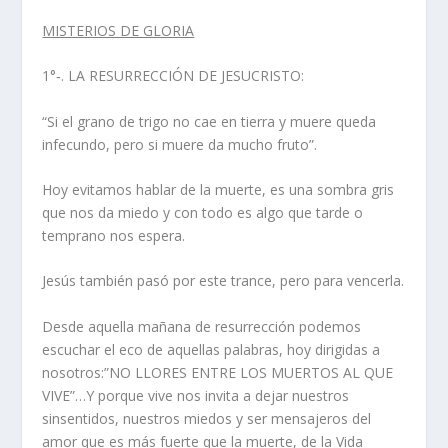
MISTERIOS DE GLORIA
1°‑. LA RESURRECCIÓN DE JESUCRISTO:
“Si el grano de trigo no cae en tierra y muere queda
infecundo, pero si muere da mucho fruto”.
Hoy evitamos hablar de la muerte, es una sombra gris
que nos da miedo y con todo es algo que tarde o
temprano nos espera.
Jesús también pasó por este trance, pero para vencerla.
Desde aquella mañana de resurrección podemos
escuchar el eco de aquellas palabras, hoy dirigidas a
nosotros:”NO LLORES ENTRE LOS MUERTOS AL QUE
VIVE”…Y porque vive nos invita a dejar nuestros
sinsentidos, nuestros miedos y ser mensajeros del
amor que es más fuerte que la muerte, de la Vida