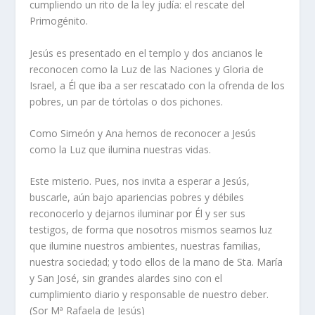
cumpliendo un rito de la ley judía: el rescate del
Primogénito.
Jesús es presentado en el templo y dos ancianos le
reconocen como la Luz de las Naciones y Gloria de
Israel, a Él que iba a ser rescatado con la ofrenda de los
pobres, un par de tórtolas o dos pichones.
Como Simeón y Ana hemos de reconocer a Jesús
como la Luz que ilumina nuestras vidas.
Este misterio. Pues, nos invita a esperar a Jesús,
buscarle, aún bajo apariencias pobres y débiles
reconocerlo y dejarnos iluminar por Él y ser sus
testigos, de forma que nosotros mismos seamos luz
que ilumine nuestros ambientes, nuestras familias,
nuestra sociedad; y todo ellos de la mano de Sta. María
y San José, sin grandes alardes sino con el
cumplimiento diario y responsable de nuestro deber.
(Sor Mª Rafaela de Jesús)