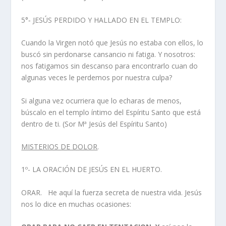
5°‑ JESÚS PERDIDO Y HALLADO EN EL TEMPLO:
Cuando la Virgen notó que Jesús no estaba con ellos, lo
buscó sin perdonarse cansancio ni fatiga. Y nosotros:
nos fatigamos sin descanso para encontrarlo cuan do
algunas veces le perdemos por nuestra culpa?
Si alguna vez ocurriera que lo echaras de menos,
búscalo en el templo íntimo del Espíritu Santo que está
dentro de ti. (Sor Mª Jesús del Espíritu Santo)
MISTERIOS DE DOLOR
.
1º- LA ORACIÓN DE JESÚS EN EL HUERTO.
ORAR. He aquí la fuerza secreta de nuestra vida. Jesús
nos lo dice en muchas ocasiones: