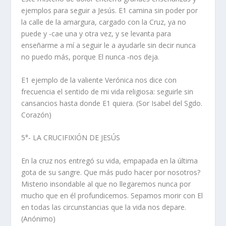
ejemplos para seguir a Jesús. E1 camina sin poder por
la calle de la amargura, cargado con la Cruz, ya no
puede y ‑cae una y otra vez, y se levanta para
enseñarme a mí a seguir le a ayudarle sin decir nunca
no puedo más, porque El nunca ‑nos deja.
E1 ejemplo de la valiente Verónica nos dice con
frecuencia el sentido de mi vida religiosa: seguirle sin
cansancios hasta donde E1 quiera. (Sor Isabel del Sgdo.
Corazón)
5°‑ LA CRUCIFIXIÓN DE JESÚS
En la cruz nos entregó su vida, empapada en la última
gota de su sangre. Que más pudo hacer por nosotros?
Misterio insondable al que no llegaremos nunca por
mucho que en él profundicemos. Sepamos morir con El
en todas las circunstancias que la vida nos depare.
(Anónimo)