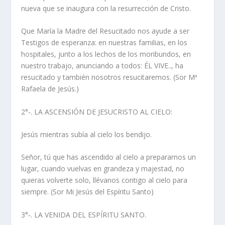
nueva que se inaugura con la resurrección de Cristo.
Que María la Madre del Resucitado nos ayude a ser
Testigos de esperanza: en nuestras familias, en los
hospitales, junto a los lechos de los moribundos, en
nuestro trabajo, anunciando a todos: ÉL VIVE.., ha
resucitado y también nosotros resucitaremos. (Sor Mª
Rafaela de Jesús.)
2°‑. LA ASCENSIÓN DE JESUCRISTO AL CIELO:
Jesús mientras subía al cielo los bendijo.
Señor, tú que has ascendido al cielo a prepararnos un
lugar, cuando vuelvas en grandeza y majestad, no
quieras volverte solo, llévanos contigo al cielo para
siempre. (Sor Mi Jesús del Espíritu Santo)
3°‑. LA VENIDA DEL ESPÍRITU SANTO.