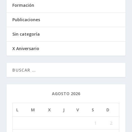
Formación
Publicaciones
Sin categoría
X Aniversario
AGOSTO 2026
L
M
X
J
V
S
D
1
2