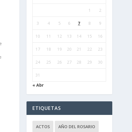
1
2
3
4
5
6
7
8
9
10
11
12
13
14
15
16
e
17
18
19
20
21
22
23
e
24
25
26
27
28
29
30
31
« Abr
ETIQUETAS
ACTOS
AÑO DEL ROSARIO