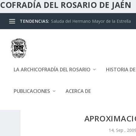
COFRADÍA DEL ROSARIO DE JAÉN
TENDENCIAS:
Saluda del Hermano Mayor de la Estrella
LA ARCHICOFRADÍA DEL ROSARIO
HISTORIA D
PUBLICACIONES
ACERCA DE
APROXIMACIÓ
14, Sep , 200