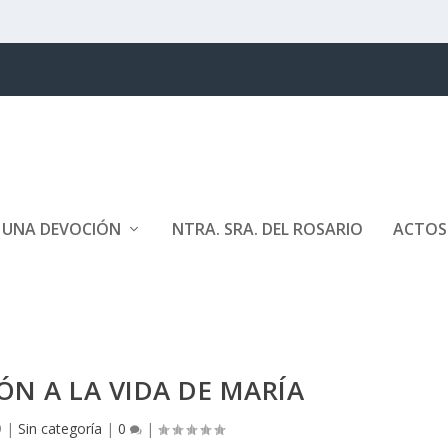
E UNA DEVOCIÓN
NTRA. SRA. DEL ROSARIO
ACTOS
N A LA VIDA DE MARÍA
9
|
Sin categoría
|
0
|