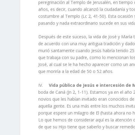
peregrinación al Templo de Jerusalén, en tiempo
años, es decir, cuando alcanzó la ciudadanía y t
costumbre al Templo (Lc 2, 41-50). Esta ocasión 
pasando y nada extraordinario sucede en sus vidas
Después de este suceso, la vida de José y María 
de acuerdo con una muy antigua tradición y dado 
murió santamente cuando Jesús habría tenido 25 
que trabaja con su padre, como lo mencionan los e
José, al cual se le ha hecho aparecer como un an
que moriría a la edad de 50 o 52 años.
IV.
Vida pública de Jesús e intercesión de 
boda de Caná (Jn 2, 1-11). Estamos ya en el año 
novios que les habían invitado eran conocidos de 
aquella gente. Es una más entre los muchos invit
porque espere un milagro de El (hasta ahora no h
Lo que hemos de considerar aquí es la atención de
de que su Hijo tiene que saberlo y buscar remedi