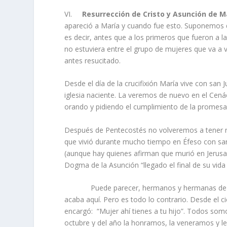
VI.
Resurrección de Cristo y Asunción de M
apareció a María y cuando fue esto. Suponemos q
es decir, antes que a los primeros que fueron a l
no estuviera entre el grupo de mujeres que va a v
antes resucitado.
Desde el día de la crucifixión María vive con sa
iglesia naciente. La veremos de nuevo en el Cená
orando y pidiendo el cumplimiento de la promesa 
Después de Pentecostés no volveremos a tener re
que vivió durante mucho tiempo en Éfeso con san
(aunque hay quienes afirman que murió en Jerusalén
Dogma de la Asunción “llegado el final de su vida 
Puede parecer, hermanos y hermanas de la Cofra
acaba aquí. Pero es todo lo contrario. Desde el c
encargó: “Mujer ahí tienes a tu hijo”. Todos somo
octubre y del año la honramos, la veneramos y 