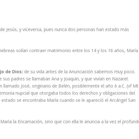
da de Jesús, y viceversa, pues nunca dos personas han estado más
as solían contraer matrimonio entre los 14 y los 16 años, María
jo de Dios:
de su vida antes de la Anunciación sabemos muy poco.
e sus padres se llamaban Ana y Joaquín, y que vivían en Nazaret.
 llamado José, originario de Belén, posiblemente el año 6 a.C. (vf Mt
eremonia nupcial que otorgaba todos los derechos y obligaciones del
e estado se encontraba María cuando se le apareció el Arcángel San
María la Encarnación, sino que con ella le anuncia a la vez el profund