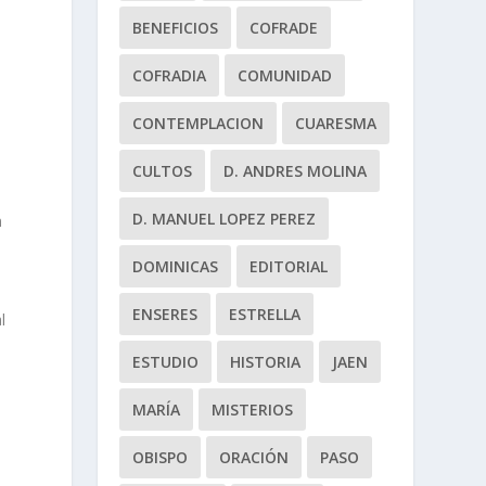
BENEFICIOS
COFRADE
COFRADIA
COMUNIDAD
CONTEMPLACION
CUARESMA
CULTOS
D. ANDRES MOLINA
D. MANUEL LOPEZ PEREZ
n
DOMINICAS
EDITORIAL
ENSERES
ESTRELLA
l
ESTUDIO
HISTORIA
JAEN
,
MARÍA
MISTERIOS
OBISPO
ORACIÓN
PASO