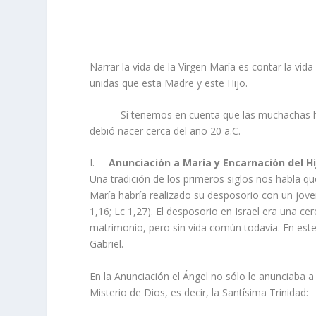
Narrar la vida de la Virgen María es contar la vi
unidas que esta Madre y este Hijo.
Si tenemos en cuenta que las muchachas hebre
debió nacer cerca del año 20 a.C.
I.
Anunciación a María y Encarnación del Hi
Una tradición de los primeros siglos nos habla qu
María habría realizado su desposorio con un joven
1,16; Lc 1,27). El desposorio en Israel era una c
matrimonio, pero sin vida común todavía. En est
Gabriel.
En la Anunciación el Ángel no sólo le anunciaba a 
Misterio de Dios, es decir, la Santísima Trinidad: