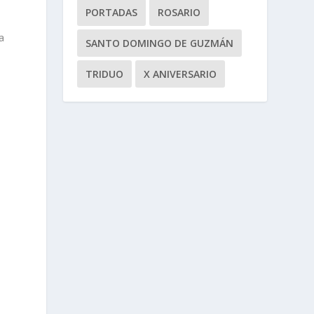
PORTADAS
ROSARIO
a
SANTO DOMINGO DE GUZMÁN
TRIDUO
X ANIVERSARIO
o
.