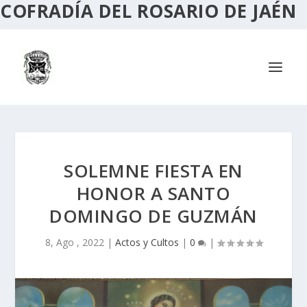
COFRADÍA DEL ROSARIO DE JAÉN
SOLEMNE FIESTA EN
HONOR A SANTO
DOMINGO DE GUZMÁN
8, Ago , 2022
|
Actos y Cultos
|
0
|