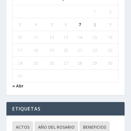
1
2
3
4
5
6
7
8
9
10
11
12
13
14
15
16
17
18
19
20
21
22
23
24
25
26
27
28
29
30
31
« Abr
ETIQUETAS
ACTOS
AÑO DEL ROSARIO
BENEFICIOS