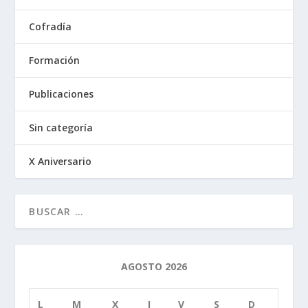
Cofradía
Formación
Publicaciones
Sin categoría
X Aniversario
AGOSTO 2026
L
M
X
J
V
S
D