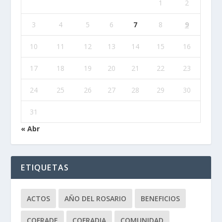
1
2
3
4
5
6
7
8
9
10
11
12
13
14
15
16
17
18
19
20
21
22
23
24
25
26
27
28
29
30
31
« Abr
ETIQUETAS
ACTOS
AÑO DEL ROSARIO
BENEFICIOS
COFRADE
COFRADIA
COMUNIDAD