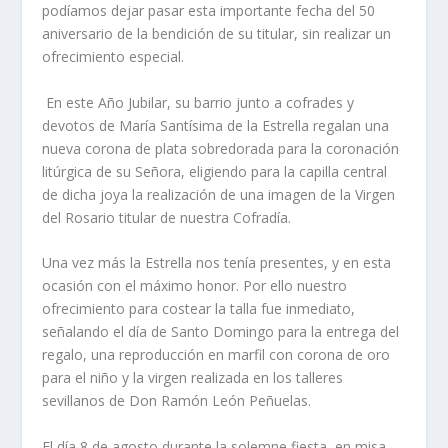
podíamos dejar pasar esta importante fecha del 50
aniversario de la bendición de su titular, sin realizar un
ofrecimiento especial.
En este Año Jubilar, su barrio junto a cofrades y
devotos de María Santísima de la Estrella regalan una
nueva corona de plata sobredorada para la coronación
litúrgica de su Señora, eligiendo para la capilla central
de dicha joya la realización de una imagen de la Virgen
del Rosario titular de nuestra Cofradía.
Una vez más la Estrella nos tenía presentes, y en esta
ocasión con el máximo honor. Por ello nuestro
ofrecimiento para costear la talla fue inmediato,
señalando el día de Santo Domingo para la entrega del
regalo, una reproducción en marfil con corona de oro
para el niño y la virgen realizada en los talleres
sevillanos de Don Ramón León Peñuelas.
El día 8 de agosto durante la solemne fiesta, en misa