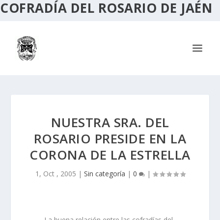
COFRADÍA DEL ROSARIO DE JAÉN
NUESTRA SRA. DEL
ROSARIO PRESIDE EN LA
CORONA DE LA ESTRELLA
1, Oct , 2005
|
Sin categoría
|
0
|
La buena relación entre las cofradías del