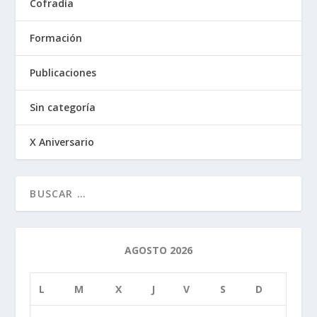
Cofradía
Formación
Publicaciones
Sin categoría
X Aniversario
AGOSTO 2026
L
M
X
J
V
S
D