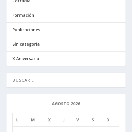
Cofradía
Formación
Publicaciones
Sin categoría
X Aniversario
AGOSTO 2026
L
M
X
J
V
S
D