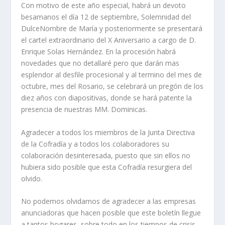
Con motivo de este año especial, habrá un devoto
besamanos el día 12 de septiembre, Solemnidad del
DulceNombre de María y posteriormente se presentará
el cartel extraordinario del X Aniversario a cargo de D.
Enrique Solas Hernández. En la procesión habrá
novedades que no detallaré pero que darán mas
esplendor al desfile procesional y al termino del mes de
octubre, mes del Rosario, se celebrará un pregón de los
diez años con diapositivas, donde se hará patente la
presencia de nuestras MM. Dominicas.
Agradecer a todos los miembros de la Junta Directiva
de la Cofradía y a todos los colaboradores su
colaboración desinteresada, puesto que sin ellos no
hubiera sido posible que esta Cofradía resurgiera del
olvido.
No podemos olvidarnos de agradecer a las empresas
anunciadoras que hacen posible que este boletín llegue
a tantos hogares, sobre todo en los tiempos de crisis