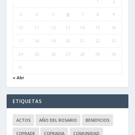
1
2
3
4
5
6
7
8
9
10
11
12
13
14
15
16
17
18
19
20
21
22
23
24
25
26
27
28
29
30
31
« Abr
ETIQUETAS
ACTOS
AÑO DEL ROSARIO
BENEFICIOS
COFRADE
COFRADIA
COMUNIDAD