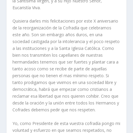
la Santísima Virgen, y a su Hijo Nuestro Señor,
Eucaristía Viva.
Quisiera darles mis felicitaciones por este X aniversario
de la reorganización de la Cofradía que celebramos
este año. Son sin embargo años duros, en una
sociedad castigada por la intolerancia y el poco respeto
a las instituciones y a la Santa Iglesia Católica. Como
bien nos transmiten los capellanes de nuestras
hermandades tenemos que ser fuertes y plantar cara a
tanto acoso como se recibe de parte de aquellas
personas que no tienen el mas mínimo respeto. Si
tanto prodigamos que vivimos en una sociedad libre y
democrática, habrá que empezar como cristianos a
reclamar esa libertad que nos quieren cohibir. Creo que
desde la oración y la unión entre todos los Hermanos y
Cofrades debemos pedir que nos respeten.
Yo, como Presidente de esta vuestra cofradía pongo mi
voluntad y esfuerzo en que seamos respetados, no