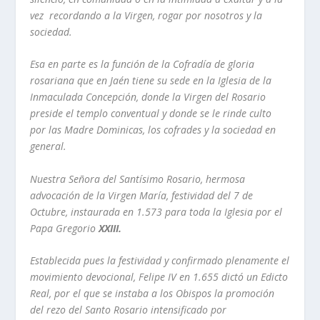
vez recordando a la Virgen, rogar por nosotros
y
la
sociedad.
Esa en parte es la función de la Cofradía de gloria
rosariana que en Jaén
tiene su sede en la Iglesia de la
Inmaculada Concepción, donde la Virgen del
Rosario
preside el templo conventual
y
donde se le rinde culto
por las Madre
Dominicas, los cofrades
y
la sociedad en
general.
Nuestra Señora del Santísimo Rosario, hermosa
advocación de la Virgen
María, festividad del
7
de
Octubre, instaurada en 1.573 para toda la
Iglesia por el
Papa Gregorio
XXIII.
Establecida pues la festividad
y
confirmado plenamente el
movimiento
devocional, Felipe IV en 1.655 dictó un Edicto
Real, por el que se instaba a
los Obispos la promoción
del rezo del Santo Rosario intensificado por