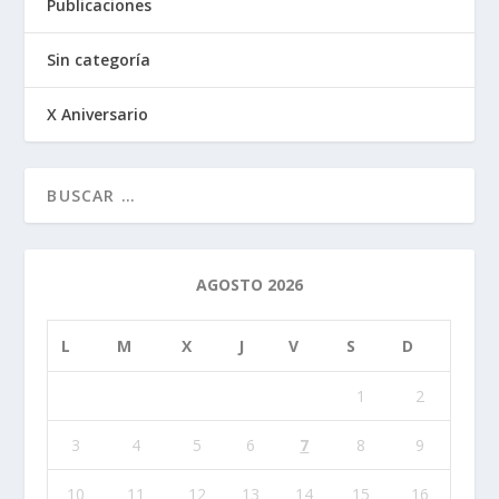
Publicaciones
Sin categoría
X Aniversario
AGOSTO 2026
L
M
X
J
V
S
D
1
2
3
4
5
6
7
8
9
10
11
12
13
14
15
16