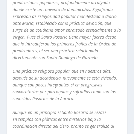
predicaciones populares; profundamente arraigado
donde existe un convento de
dominico/as. Significada
expresión de religiosidad popular manifestada a diario
ante María, establecido como práctica devoción, que
surge de un cotidiana
amor enraizado esencialmente a la
Virgen. Pues el Santo Rosario tiene mayor
fuerza desde
que lo introdujeron los primeros frailes de la Orden de
pr
edicadores, al ser una práctica relacionada
directamente con Santo Domingo
de Guzmán.
Una práctica religiosa popular que en nuestros días,
después de su decadencia,
nuevamente se está viviendo,
aunque con pocos integrantes, si en progresivas
convocatorias por parroquias y cofradías como son los
conocidos Rosarios de la
Aurora.
Aunque en un principio el Santo Rosario se rezase
en templos con pláticas
entre misterios bajo la
coordinación directa del clero, pronto se generalizó al