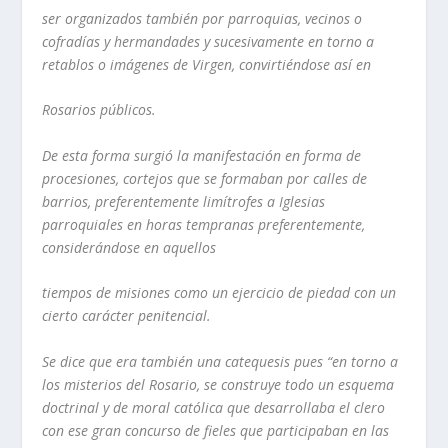
ser organizados también por parroquias, vecinos o
cofradías y hermandades y
sucesivamente en torno a
retablos o imágenes de Virgen, convirtiéndose así en
Rosarios públicos.
De esta forma surgió la manifestación en forma de
procesiones, cortejos que
se formaban por calles de
barrios, preferentemente limítrofes a Iglesias
parroquiales en horas tempranas preferentemente,
considerándose en aquellos
tiempos de misiones como un ejercicio de piedad con un
cierto carácter
penitencial.
Se dice que era también una catequesis pues “en torno a
los misterios del
Rosario, se construye todo un esquema
doctrinal y de moral católica que
desarrollaba el clero
con ese gran concurso de fieles que
participaban
en las