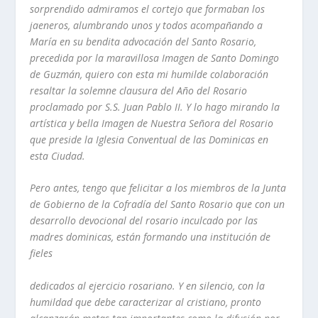
sorprendido admiramos el cortejo que formaban
los
jaeneros, alumbrando unos
y
todos acompañando a
María en su bendita
advocación del Santo Rosario,
precedida por la maravillosa Imagen de Santo
Domingo
de Guzmán, quiero con esta
mi
humilde colaboración
resaltar la
solemne clausura del Año del Rosario
proclamado por S.S. Juan Pablo
II.
Y
lo
hago mirando la
artística
y
bella Imagen de Nuestra Señora del Rosario
que
preside la Iglesia Conventual de las Dominicas en
esta Ciudad.
Pero antes, tengo que felicitar a los miembros de la Junta
de Gobierno de la
Cofradía del Santo Rosario que con un
desarrollo devocional del rosario
inculcado por las
madres dominicas, están formando una institución de
fieles
dedicados al ejercicio rosariano.
Y
en silencio, con la
humildad que debe
caracterizar al cristiano, pronto