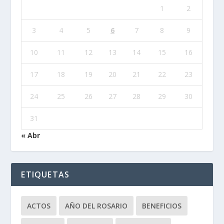
1
2
3
4
5
6
7
8
9
10
11
12
13
14
15
16
17
18
19
20
21
22
23
24
25
26
27
28
29
30
31
« Abr
ETIQUETAS
ACTOS
AÑO DEL ROSARIO
BENEFICIOS