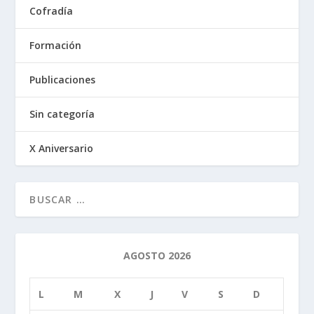
Cofradía
Formación
Publicaciones
Sin categoría
X Aniversario
AGOSTO 2026
L
M
X
J
V
S
D